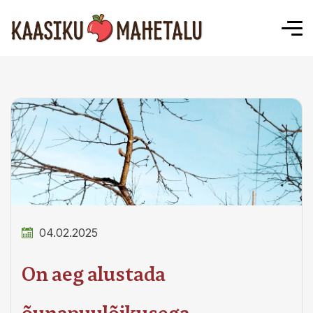
04.02.2025
On aeg alustada